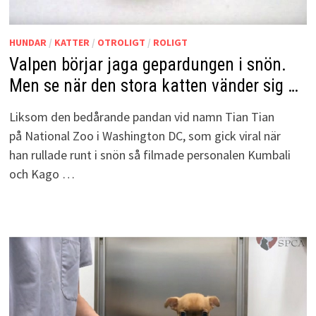
HUNDAR
/
KATTER
/
OTROLIGT
/
ROLIGT
Valpen börjar jaga gepardungen i snön.
Men se när den stora katten vänder sig …
Liksom den bedårande pandan vid namn Tian Tian
på National Zoo i Washington DC, som gick viral när
han rullade runt i snön så filmade personalen Kumbali
och Kago …