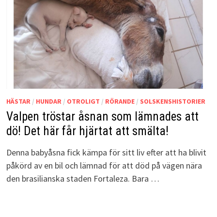
HÄSTAR
/
HUNDAR
/
OTROLIGT
/
RÖRANDE
/
SOLSKENSHISTORIER
Valpen tröstar åsnan som lämnades att
dö! Det här får hjärtat att smälta!
Denna babyåsna fick kämpa för sitt liv efter att ha blivit
påkörd av en bil och lämnad för att död på vägen nära
den brasilianska staden Fortaleza. Bara …