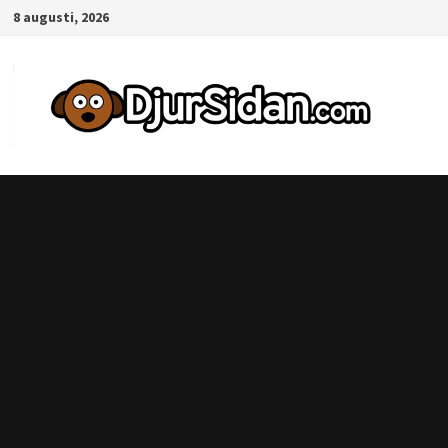
Hoppa
8 augusti, 2026
till
innehåll