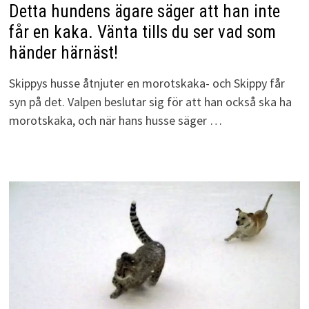
Detta hundens ägare säger att han inte
får en kaka. Vänta tills du ser vad som
händer härnäst!
Skippys husse åtnjuter en morotskaka- och Skippy får
syn på det. Valpen beslutar sig för att han också ska ha
morotskaka, och när hans husse säger …