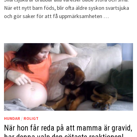
När ett nytt barn föds, blir ofta äldre syskon svartsjuka
och gör saker för att få uppmärksamheten …
HUNDAR
/
ROLIGT
När hon får reda på att mamma är gravid,