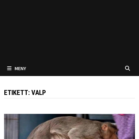
MENY
ETIKETT:
VALP