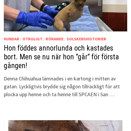
HUNDAR
/
OTROLIGT
/
RÖRANDE
/
SOLSKENSHISTORIER
Hon föddes annorlunda och kastades
bort. Men se nu när hon ”går” för första
gången!
Denna Chihuahua lämnades i en kartong i mitten av
gatan. Lyckligtvis brydde sig någon tillräckligt för att
plocka upp henne och ta henne till SPCAEN i San …