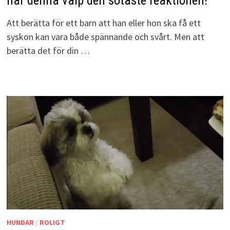
har denna valp den sötaste reaktionen!
Att berätta för ett barn att han eller hon ska få ett
syskon kan vara både spännande och svårt. Men att
berätta det för din …
HUNDAR
/
ROLIGT