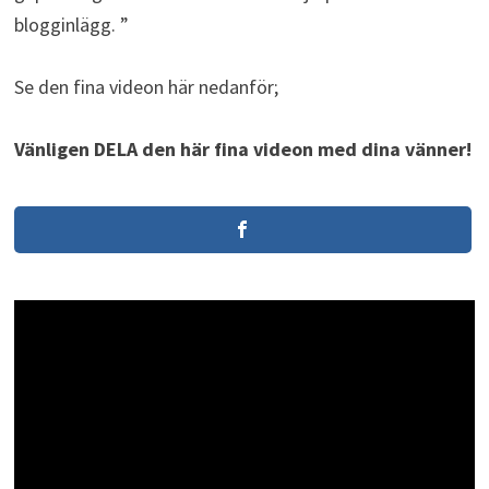
blogginlägg. ”
Se den fina videon här nedanför;
Vänligen DELA den här fina videon med dina vänner!