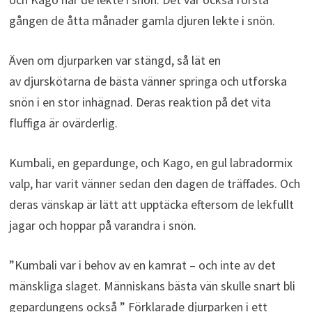
gången de åtta månader gamla djuren lekte i snön.
Även om djurparken var stängd, så lät en
av djurskötarna de bästa vänner springa och utforska
snön i en stor inhägnad. Deras reaktion på det vita
fluffiga är ovärderlig.
Kumbali, en gepardunge, och Kago, en gul labradormix
valp, har varit vänner sedan den dagen de träffades. Och
deras vänskap är lätt att upptäcka eftersom de lekfullt
jagar och hoppar på varandra i snön.
”Kumbali var i behov av en kamrat – och inte av det
mänskliga slaget. Människans bästa vän skulle snart bli
gepardungens också ” Förklarade djurparken i ett