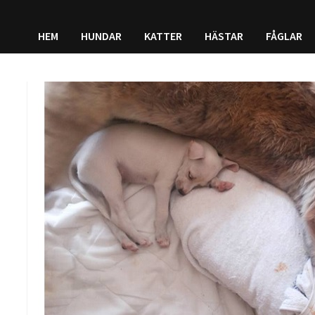
HEM
HUNDAR
KATTER
HÄSTAR
FÅGLAR