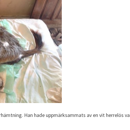
terhämtning. Han hade uppmärksammats av en vit herrelös valp