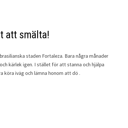
t att smälta!
n brasilianska staden Fortaleza. Bara några månader
h kärlek igen. I stället för att stanna och hjälpa
ra köra iväg och lämna honom att dö .