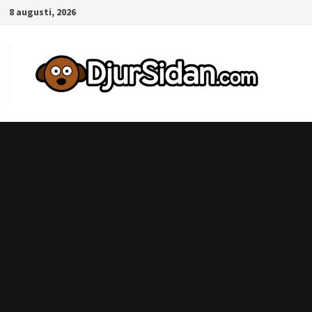
Hoppa
8 augusti, 2026
till
innehåll