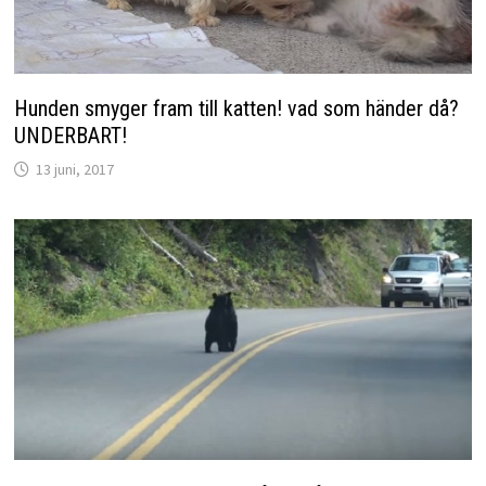
Hunden smyger fram till katten! vad som händer då?
UNDERBART!
13 juni, 2017