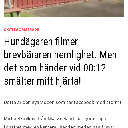
OKATEGORISERADE
Hundägaren filmer
brevbäraren hemlighet. Men
det som händer vid 00:12
smälter mitt hjärta!
Detta är den nya videon som tar Facebook med storm!
Michael Collins, från Nya Zeeland, har gömt sig i
fönstret med en kamera i handen medan han filmar