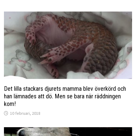
Det lilla stackars djurets mamma blev överkörd och
han lämnades att dö. Men se bara när räddningen
kom!
10 februari, 2018