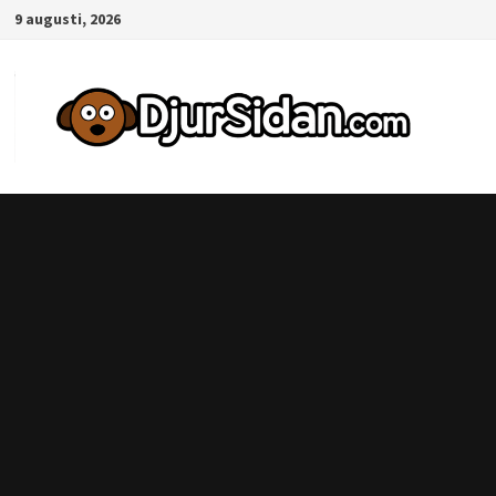
Hoppa
9 augusti, 2026
till
innehåll