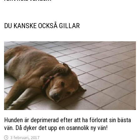
DU KANSKE OCKSÅ GILLAR
Hunden är deprimerad efter att ha förlorat sin bästa
vän. Då dyker det upp en osannolik ny vän!
3 februari, 2017