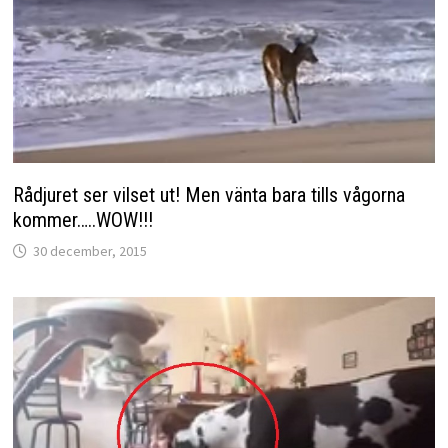
Rådjuret ser vilset ut! Men vänta bara tills vågorna
kommer…..WOW!!!
30 december, 2015