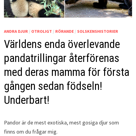
ANDRA DJUR
/
OTROLIGT
/
RÖRANDE
/
SOLSKENSHISTORIER
Världens enda överlevande
pandatrillingar återförenas
med deras mamma för första
gången sedan födseln!
Underbart!
Pandor är de mest exotiska, mest gosiga djur som
finns om du frågar mig.