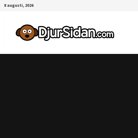
Hoppa
8 augusti, 2026
till
innehåll