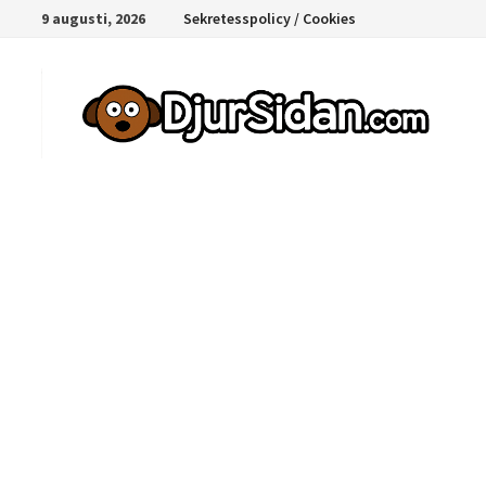
Hoppa
9 augusti, 2026
Sekretesspolicy / Cookies
till
innehåll