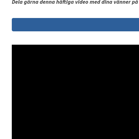
Dela gärna denna häftiga video med dina vänner på