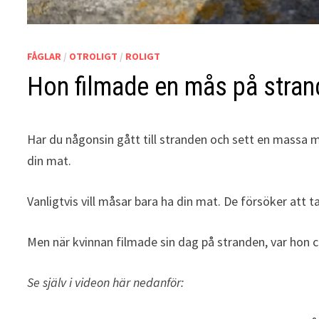
FÅGLAR
/
OTROLIGT
/
ROLIGT
Hon filmade en mås på stra
Har du någonsin gått till stranden och sett en massa m
din mat.
Vanligtvis vill måsar bara ha din mat. De försöker att 
Men när kvinnan filmade sin dag på stranden, var hon
Se själv i videon här nedanför: