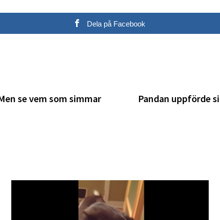
Dela på Facebook
. Men se vem som simmar
Pandan uppförde sig