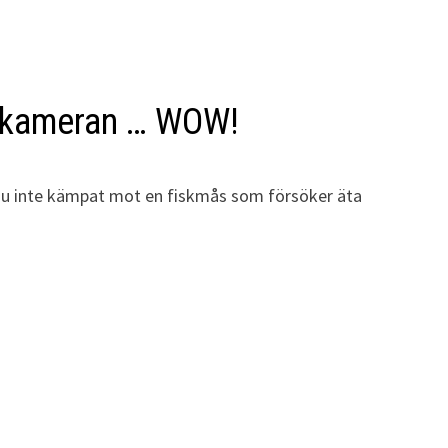
g kameran … WOW!
m du inte kämpat mot en fiskmås som försöker äta