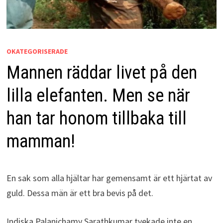
OKATEGORISERADE
Mannen räddar livet på den
lilla elefanten. Men se när
han tar honom tillbaka till
mamman!
En sak som alla hjältar har gemensamt är ett hjärtat av
guld. Dessa män är ett bra bevis på det.
Indiska Palanichamy Sarathkumar tvekade inte en