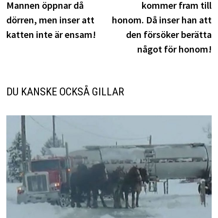
Mannen öppnar då
kommer fram till
dörren, men inser att
honom. Då inser han att
katten inte är ensam!
den försöker berätta
något för honom!
DU KANSKE OCKSÅ GILLAR