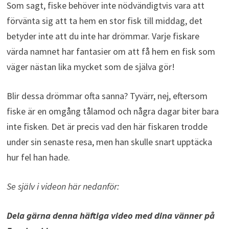
Som sagt, fiske behöver inte nödvändigtvis vara att
förvänta sig att ta hem en stor fisk till middag, det
betyder inte att du inte har drömmar. Varje fiskare
värda namnet har fantasier om att få hem en fisk som
väger nästan lika mycket som de själva gör!
Blir dessa drömmar ofta sanna? Tyvärr, nej, eftersom
fiske är en omgång tålamod och några dagar biter bara
inte fisken. Det är precis vad den här fiskaren trodde
under sin senaste resa, men han skulle snart upptäcka
hur fel han hade.
Se själv i videon här nedanför:
Dela gärna denna häftiga video med dina vänner på