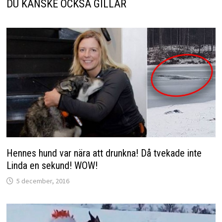
DU KANSKE OCKSÅ GILLAR
Hennes hund var nära att drunkna! Då tvekade inte
Linda en sekund! WOW!
5 december, 2016