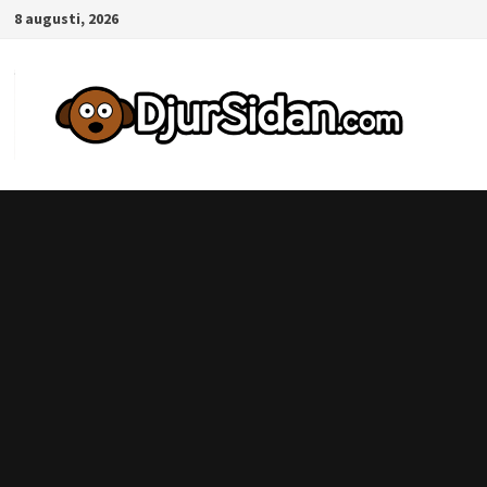
Hoppa
8 augusti, 2026
till
innehåll