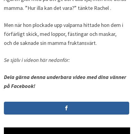
mamma. ”Hur illa kan det vara?” tänkte Rachel .
Men när hon plockade upp valparna hittade hon dem i
förfärligt skick, med loppor, fästingar och maskar,
och de saknade sin mamma fruktansvärt.
Se själv i videon här nedanför:
Dela gärna denna underbara video med dina vänner
på Facebook!