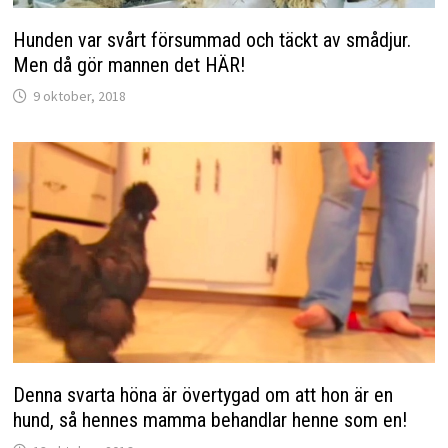
Hunden var svårt försummad och täckt av smådjur.
Men då gör mannen det HÄR!
9 oktober, 2018
Denna svarta höna är övertygad om att hon är en
hund, så hennes mamma behandlar henne som en!