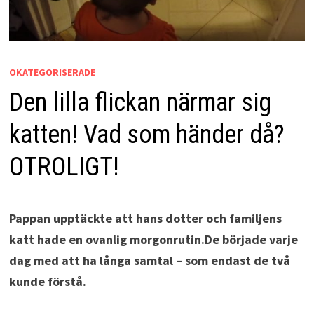
OKATEGORISERADE
Den lilla flickan närmar sig
katten! Vad som händer då?
OTROLIGT!
Pappan upptäckte att hans dotter och familjens
katt hade en ovanlig morgonrutin.
De började varje
dag med att ha långa samtal – som endast de två
kunde förstå.