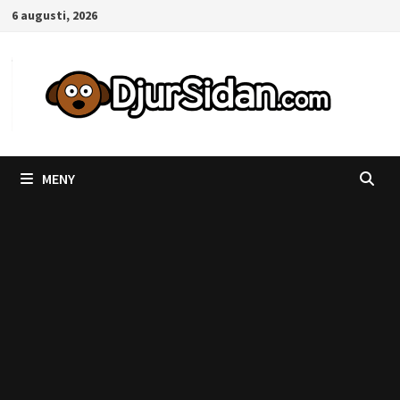
Hoppa
6 augusti, 2026
till
innehåll
MENY