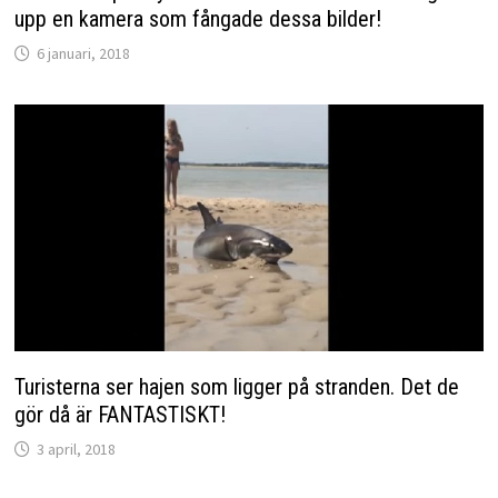
upp en kamera som fångade dessa bilder!
6 januari, 2018
Turisterna ser hajen som ligger på stranden. Det de
gör då är FANTASTISKT!
3 april, 2018