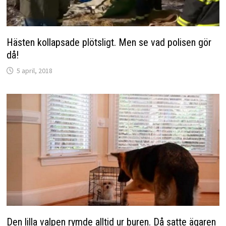
Hästen kollapsade plötsligt. Men se vad polisen gör
då!
5 april, 2018
Den lilla valpen rymde alltid ur buren. Då satte ägaren