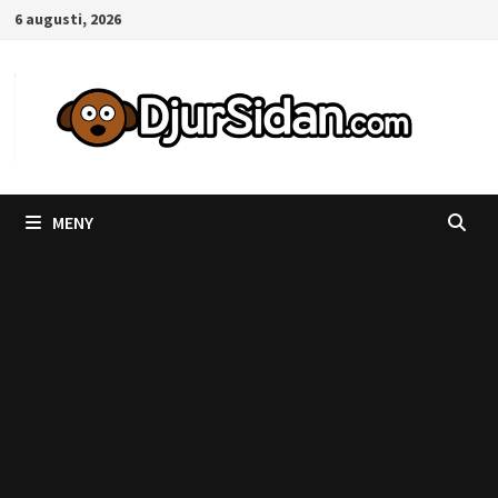
Hoppa
6 augusti, 2026
till
innehåll
MENY