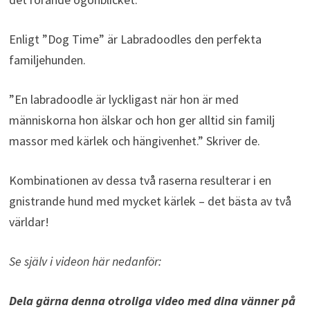
Enligt ”Dog Time” är Labradoodles den perfekta
familjehunden.
”En labradoodle är lyckligast när hon är med
människorna hon älskar och hon ger alltid sin familj
massor med kärlek och hängivenhet.” Skriver de.
Kombinationen av dessa två raserna resulterar i en
gnistrande hund med mycket kärlek – det bästa av två
världar!
Se själv i videon här nedanför:
Dela gärna denna otroliga video med dina vänner på