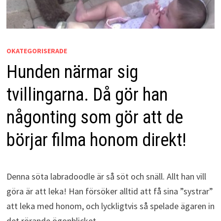
OKATEGORISERADE
Hunden närmar sig
tvillingarna. Då gör han
någonting som gör att de
börjar filma honom direkt!
Denna söta labradoodle är så söt och snäll. Allt han vill
göra är att leka! Han försöker alltid att få sina ”systrar”
att leka med honom, och lyckligtvis så spelade ägaren in
det rörande ögonblicket.