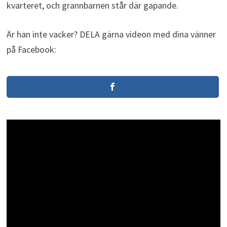
kvarteret, och grannbarnen står där gapande.
Är han inte vacker? DELA gärna videon med dina vänner
på Facebook: