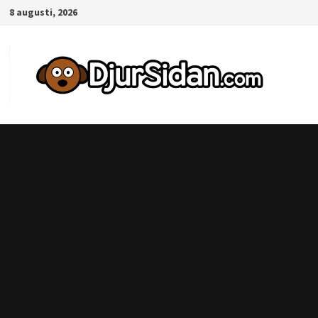
Hoppa
8 augusti, 2026
till
innehåll