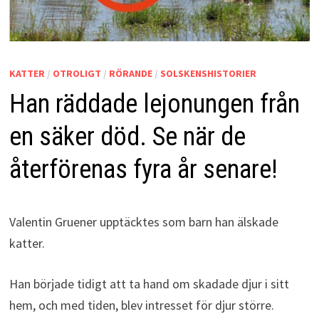
KATTER
/
OTROLIGT
/
RÖRANDE
/
SOLSKENSHISTORIER
Han räddade lejonungen från
en säker död. Se när de
återförenas fyra år senare!
Valentin Gruener upptäcktes som barn han älskade
katter.
Han började tidigt att ta hand om skadade djur i sitt
hem, och med tiden, blev intresset för djur större.