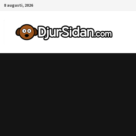
Hoppa
8 augusti, 2026
till
innehåll