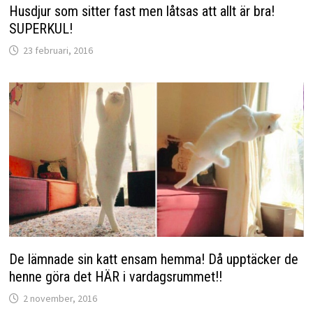
Husdjur som sitter fast men låtsas att allt är bra!
SUPERKUL!
23 februari, 2016
De lämnade sin katt ensam hemma! Då upptäcker de
henne göra det HÄR i vardagsrummet!!
2 november, 2016