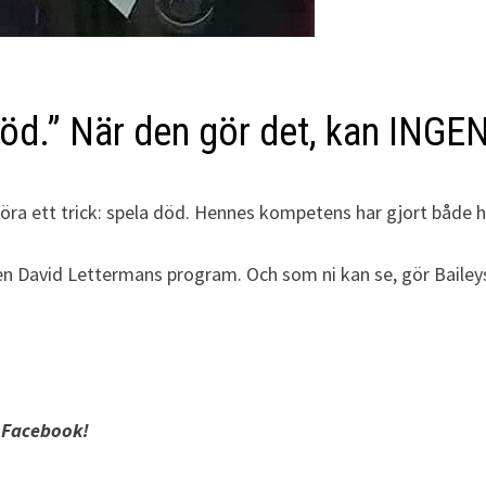
öd.” När den gör det, kan INGEN
t göra ett trick: spela död. Hennes kompetens har gjort både
 David Lettermans program. Och som ni kan se, gör Baileys 
 Facebook!