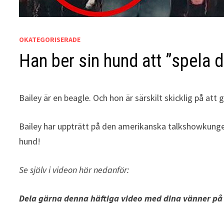
OKATEGORISERADE
Han ber sin hund att ”spela d
Bailey är en beagle. Och hon är särskilt skicklig på at
Bailey har uppträtt på den amerikanska talkshowkungen
hund!
Se själv i videon här nedanför:
Dela gärna denna häftiga video med dina vänner på