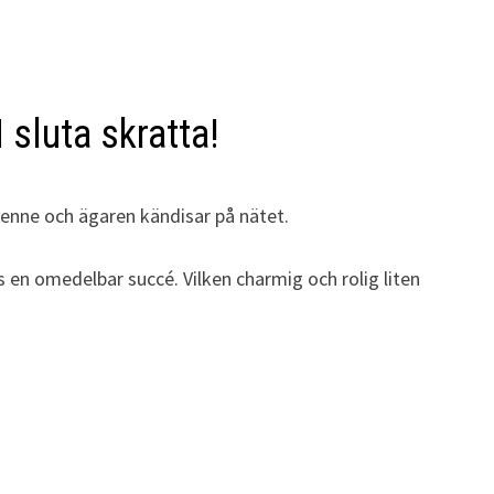
 sluta skratta!
 henne och ägaren kändisar på nätet.
en omedelbar succé. Vilken charmig och rolig liten