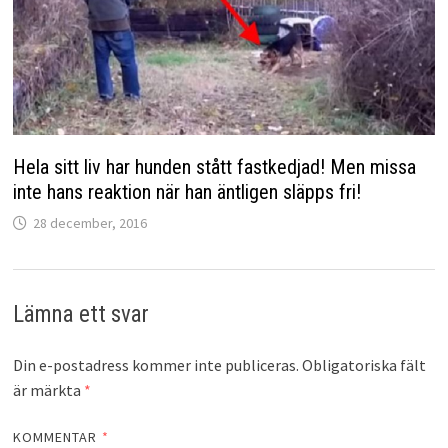
Hela sitt liv har hunden stått fastkedjad! Men missa
inte hans reaktion när han äntligen släpps fri!
28 december, 2016
Lämna ett svar
Din e-postadress kommer inte publiceras.
Obligatoriska fält
är märkta
*
KOMMENTAR
*