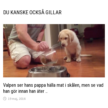
DU KANSKE OCKSÅ GILLAR
Valpen ser hans pappa hälla mat i skålen, men se vad
han gör innan han äter ..
19 maj, 2016