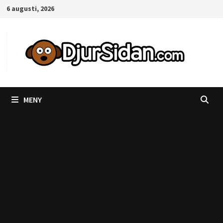
Hoppa
6 augusti, 2026
till
innehåll
MENY