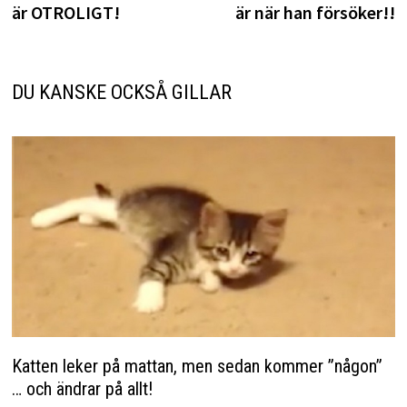
är OTROLIGT!
är när han försöker!!
DU KANSKE OCKSÅ GILLAR
Katten leker på mattan, men sedan kommer ”någon”
… och ändrar på allt!