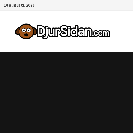
Hoppa
10 augusti, 2026
till
innehåll