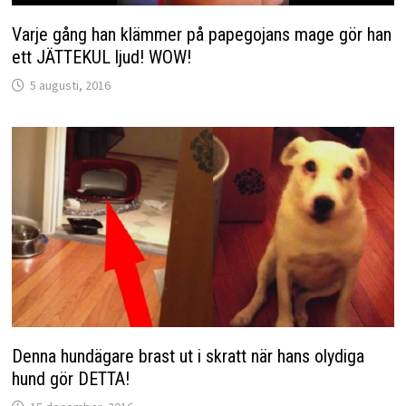
Varje gång han klämmer på papegojans mage gör han
ett JÄTTEKUL ljud! WOW!
5 augusti, 2016
Denna hundägare brast ut i skratt när hans olydiga
hund gör DETTA!