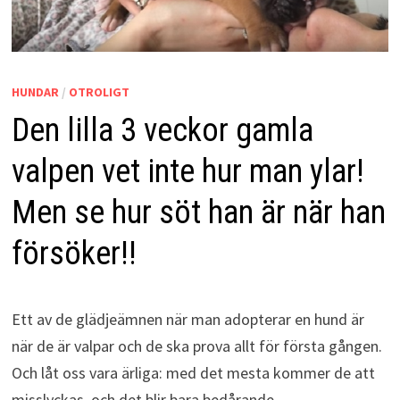
HUNDAR
/
OTROLIGT
Den lilla 3 veckor gamla
valpen vet inte hur man ylar!
Men se hur söt han är när han
försöker!!
Ett av de glädjeämnen när man adopterar en hund är
när de är valpar och de ska prova allt för första gången.
Och låt oss vara ärliga: med det mesta kommer de att
misslyckas, och det blir bara bedårande.