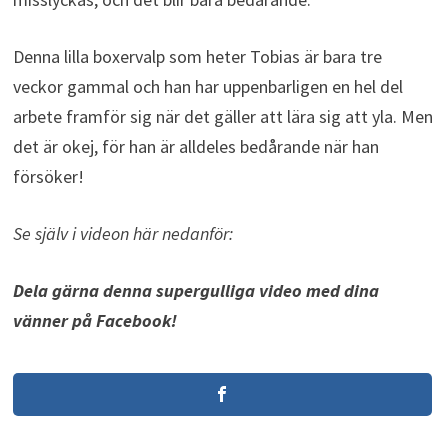
Denna lilla boxervalp som heter Tobias är bara tre
veckor gammal och han har uppenbarligen en hel del
arbete framför sig när det gäller att lära sig att yla. Men
det är okej, för han är alldeles bedårande när han
försöker!
Se själv i videon här nedanför:
Dela gärna denna supergulliga video med dina
vänner på Facebook!