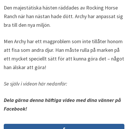
Den majestätiska hästen räddades av Rocking Horse
Ranch när han nästan hade dött. Archy har anpassat sig
bra till den nya miljön.
Men Archy har ett magproblem som inte tillåter honom
att fisa som andra djur. Han måste rulla på marken på
ett mycket speciellt sätt för att kunna göra det – något
han älskar att göra!
Se själv i videon här nedanför:
Dela gärna denna häftiga video med dina vänner på
Facebook!