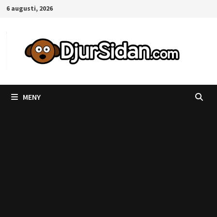
Hoppa
6 augusti, 2026
till
innehåll
MENY