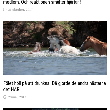
medlem. Och reaktionen smälter hjärtan!
31 oktober, 2017
Fölet höll på att drunkna! Då gjorde de andra hästarna
det HÄR!
20 maj, 2017