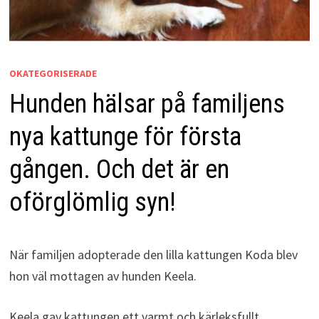
OKATEGORISERADE
Hunden hälsar på familjens
nya kattunge för första
gången. Och det är en
oförglömlig syn!
När familjen adopterade den lilla kattungen Koda blev
hon väl mottagen av hunden Keela.
Keela gav kattungen ett varmt och kärleksfullt