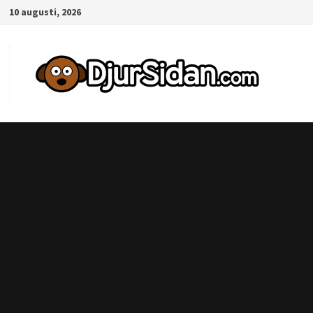
Hoppa
10 augusti, 2026
till
innehåll