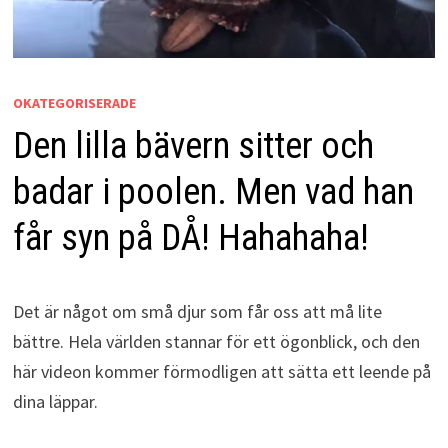
OKATEGORISERADE
Den lilla bävern sitter och
badar i poolen. Men vad han
får syn på DÅ! Hahahaha!
Det är något om små djur som får oss att må lite
bättre. Hela världen stannar för ett ögonblick, och den
här videon kommer förmodligen att sätta ett leende på
dina läppar.