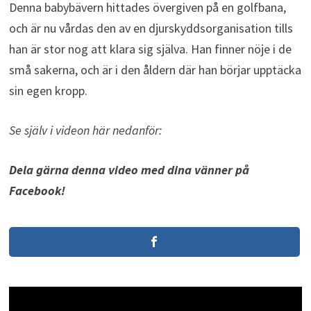
Denna babybävern hittades övergiven på en golfbana,
och är nu vårdas den av en djurskyddsorganisation tills
han är stor nog att klara sig själva. Han finner nöje i de
små sakerna, och är i den åldern där han börjar upptäcka
sin egen kropp.
Se själv i videon här nedanför:
Dela gärna denna video med dina vänner på
Facebook!