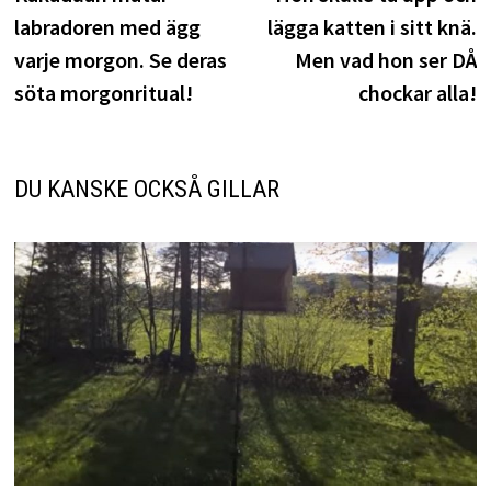
labradoren med ägg
lägga katten i sitt knä.
varje morgon. Se deras
Men vad hon ser DÅ
söta morgonritual!
chockar alla!
DU KANSKE OCKSÅ GILLAR