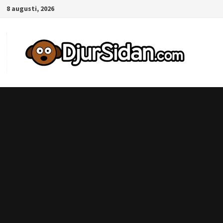
Hoppa
8 augusti, 2026
till
innehåll