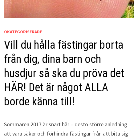
OKATEGORISERADE
Vill du hålla fästingar borta
från dig, dina barn och
husdjur så ska du pröva det
HÄR! Det är något ALLA
borde känna till!
Sommaren 2017 är snart här – desto större anledning
att vara säker och förhindra fästingar från att bita sig