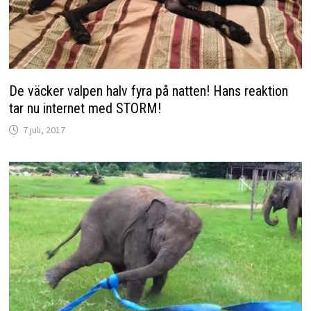
De väcker valpen halv fyra på natten! Hans reaktion
tar nu internet med STORM!
7 juli, 2017