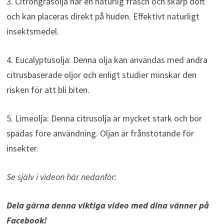
3. Citrongräsolja har en naturlig fräsch och skarp doft
och kan placeras direkt på huden. Effektivt naturligt
insektsmedel.
4. Eucalyptusolja: Denna olja kan användas med andra
citrusbaserade oljor och enligt studier minskar den
risken för att bli biten.
5. Limeolja: Denna citrusolja är mycket stark och bör
spädas före användning. Oljan är frånstötande för
insekter.
Se själv i videon här nedanför:
Dela gärna denna viktiga video med dina vänner på
Facebook!