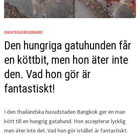
OKATEGORISERADE
Den hungriga gatuhunden får
en köttbit, men hon äter inte
den. Vad hon gör är
fantastiskt!
I den thailändska huvudstaden Bangkok ger en man
kött till en hungrig gatahund. Hon accepterar lycklig
men äter inte det. Vad hon gör istället är fantastiskt.