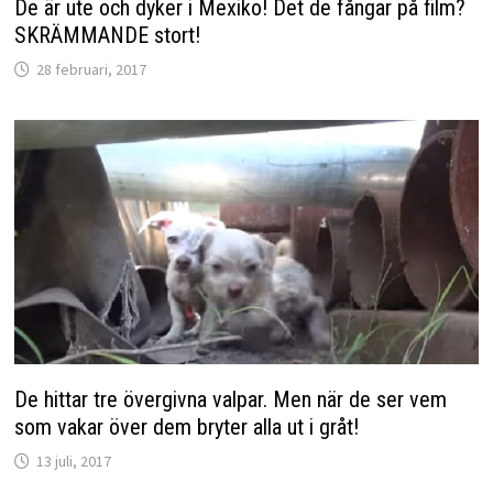
De är ute och dyker i Mexiko! Det de fångar på film?
SKRÄMMANDE stort!
28 februari, 2017
De hittar tre övergivna valpar. Men när de ser vem
som vakar över dem bryter alla ut i gråt!
13 juli, 2017