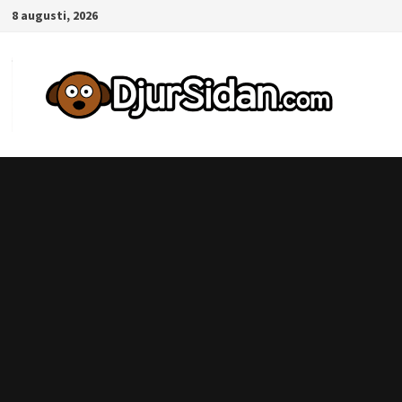
Hoppa
8 augusti, 2026
till
innehåll