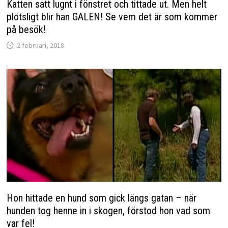
Katten satt lugnt i fönstret och tittade ut. Men helt
plötsligt blir han GALEN! Se vem det är som kommer
på besök!
2 februari, 2018
Hon hittade en hund som gick längs gatan – när
hunden tog henne in i skogen, förstod hon vad som
var fel!