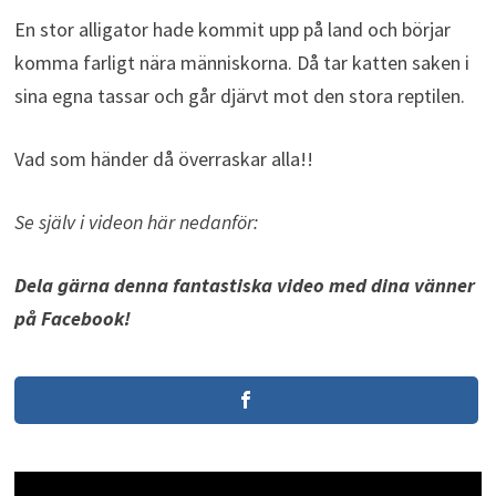
En stor alligator hade kommit upp på land och börjar
komma farligt nära människorna. Då tar katten saken i
sina egna tassar och går djärvt mot den stora reptilen.
Vad som händer då överraskar alla!!
Se själv i videon här nedanför:
Dela gärna denna fantastiska video med dina vänner
på Facebook!