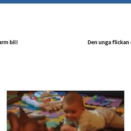
arm bil!
Den unga flickan 