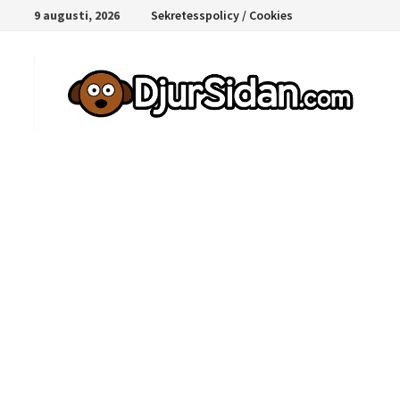
Hoppa
9 augusti, 2026
Sekretesspolicy / Cookies
till
innehåll