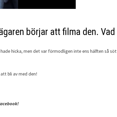
 ägaren börjar att filma den. Va
hade hicka, men det var förmodligen inte ens hälften så söt
att bli av med den!
Facebook!