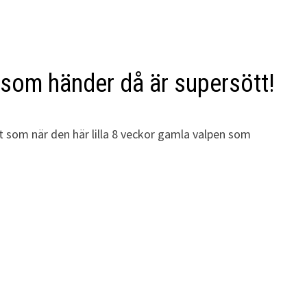
d som händer då är supersött!
t som när den här lilla 8 veckor gamla valpen som