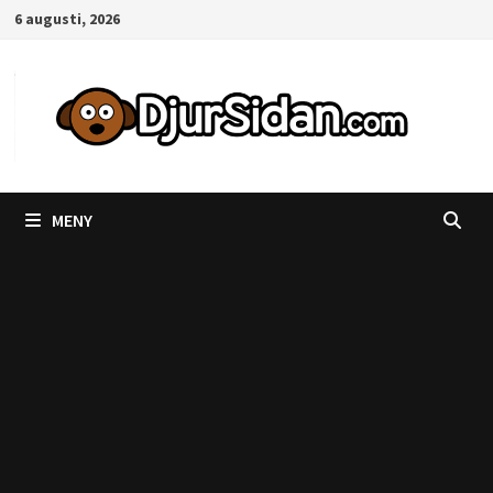
Hoppa
6 augusti, 2026
till
innehåll
MENY