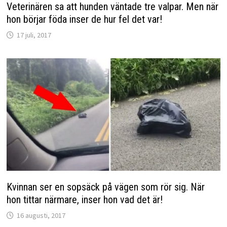
Veterinären sa att hunden väntade tre valpar. Men när
hon börjar föda inser de hur fel det var!
17 juli, 2017
Kvinnan ser en sopsäck på vägen som rör sig. När
hon tittar närmare, inser hon vad det är!
16 augusti, 2017