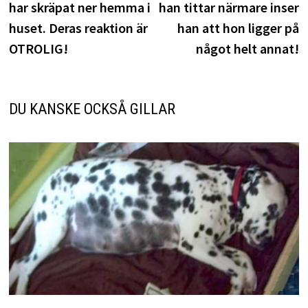
har skräpat ner hemma i
han tittar närmare inser
huset. Deras reaktion är
han att hon ligger på
OTROLIG!
något helt annat!
DU KANSKE OCKSÅ GILLAR