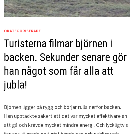
OKATEGORISERADE
Turisterna filmar björnen i
backen. Sekunder senare gör
han något som får alla att
jubla!
Björnen ligger på rygg och börjar rulla nerför backen.
Han upptäckte säkert att det var mycket effektivare än
att gå och krävde mycket mindre energi. Och lyckligtvis
för oss, filmade en turist händelsen och publicerade