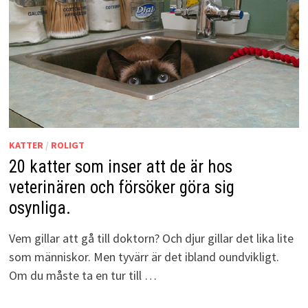
KATTER
/
ROLIGT
20 katter som inser att de är hos
veterinären och försöker göra sig
osynliga.
Vem gillar att gå till doktorn? Och djur gillar det lika lite
som människor. Men tyvärr är det ibland oundvikligt.
Om du måste ta en tur till …