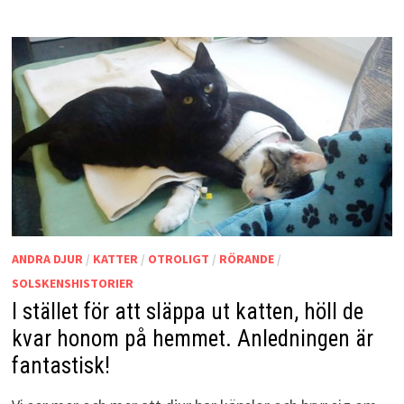
ANDRA DJUR
/
KATTER
/
OTROLIGT
/
RÖRANDE
/
SOLSKENSHISTORIER
I stället för att släppa ut katten, höll de
kvar honom på hemmet. Anledningen är
fantastisk!