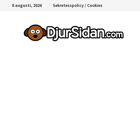
Hoppa
8 augusti, 2026
Sekretesspolicy / Cookies
till
innehåll