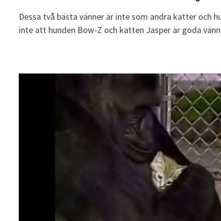
Dessa två bästa vänner är inte som andra katter och h
inte att hunden Bow-Z och katten Jasper är goda vän