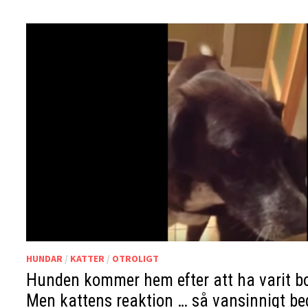
HUNDAR
/
KATTER
/
OTROLIGT
Hunden kommer hem efter att ha varit bor
Men kattens reaktion … så vansinnigt b