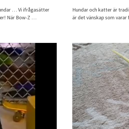
undar … Vi ifrågasätter
Hundar och katter är tradi
ner! När Bow-Z …
är det vänskap som varar 