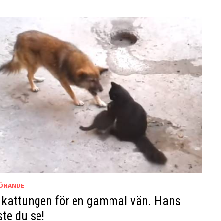
ÖRANDE
kattungen för en gammal vän. Hans
te du se!