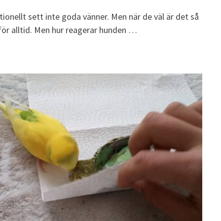
tionellt sett inte goda vänner. Men när de väl är det så
för alltid. Men hur reagerar hunden …