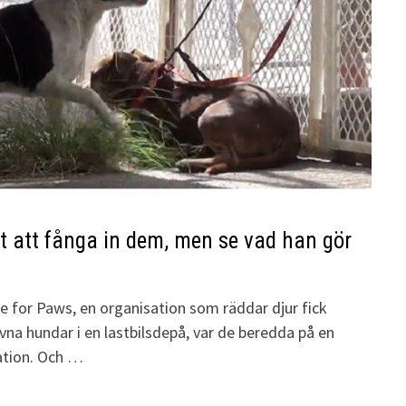
t att fånga in dem, men se vad han gör
!
e for Paws, en organisation som räddar djur fick
vna hundar i en lastbilsdepå, var de beredda på en
ation. Och …