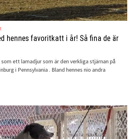
E
hennes favoritkatt i år! Så fina de är
s som ett lamadjur som är den verkliga stjärnan på
inburg i Pennsylvania . Bland hennes nio andra