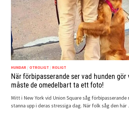
HUNDAR
/
OTROLIGT
/
ROLIGT
När förbipasserande ser vad hunden gör vi
måste de omedelbart ta ett foto!
Mitt i New York vid Union Square såg förbipasserande
stanna upp i deras stressiga dag. När folk såg den här