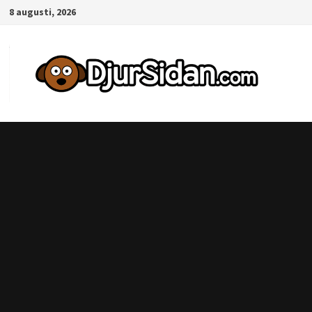
Hoppa
8 augusti, 2026
till
innehåll