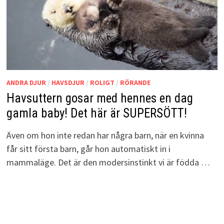
ANDRA DJUR
/
HAVSDJUR
/
ROLIGT
/
RÖRANDE
Havsuttern gosar med hennes en dag
gamla baby! Det här är SUPERSÖTT!
Även om hon inte redan har några barn, när en kvinna
får sitt första barn, går hon automatiskt in i
mammaläge. Det är den modersinstinkt vi är födda …