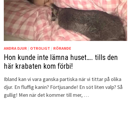
ANDRA DJUR
/
OTROLIGT
/
RÖRANDE
Hon kunde inte lämna huset…. tills den
här krabaten kom förbi!
Ibland kan vi vara ganska partiska när vi tittar på olika
djur. En fluffig kanin? Förtjusande! En söt liten valp? Så
gullig! Men när det kommer till mer, …