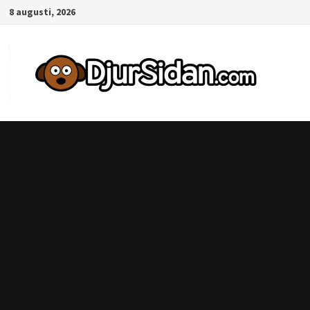
Hoppa
8 augusti, 2026
till
innehåll