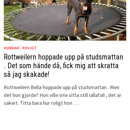
HUNDAR
/
ROLIGT
Rottweilern hoppade upp på studsmattan
. Det som hände då, fick mig att skratta
så jag skakade!
Rottweilern Bella hoppade upp på studsmattan . Men
det hon gjorde? Hon ville inte sitta still iallafall , det är
säkert. Titta bara hur roligt hon …