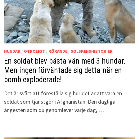
HUNDAR
/
OTROLIGT
/
RÖRANDE
/
SOLSKENSHISTORIER
En soldat blev bästa vän med 3 hundar.
Men ingen förväntade sig detta när en
bomb exploderade!
Det är svårt att föreställa sig hur det är att vara en
soldat som tjänstgör i Afghanistan. Den dagliga
ångesten som du genomlever varje dag, …