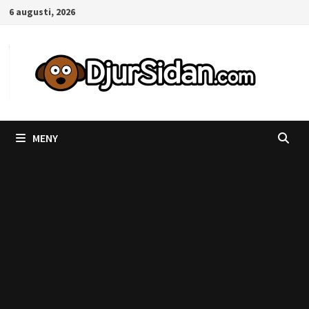
Hoppa
6 augusti, 2026
till
innehåll
MENY