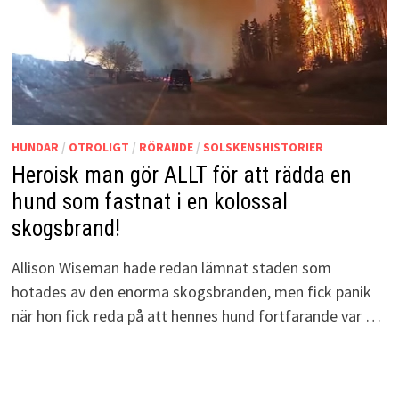
HUNDAR
/
OTROLIGT
/
RÖRANDE
/
SOLSKENSHISTORIER
Heroisk man gör ALLT för att rädda en
hund som fastnat i en kolossal
skogsbrand!
Allison Wiseman hade redan lämnat staden som
hotades av den enorma skogsbranden, men fick panik
när hon fick reda på att hennes hund fortfarande var …