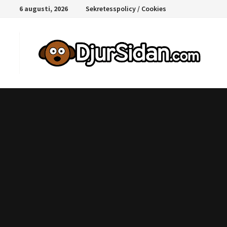
Hoppa
6 augusti, 2026
Sekretesspolicy / Cookies
till
innehåll