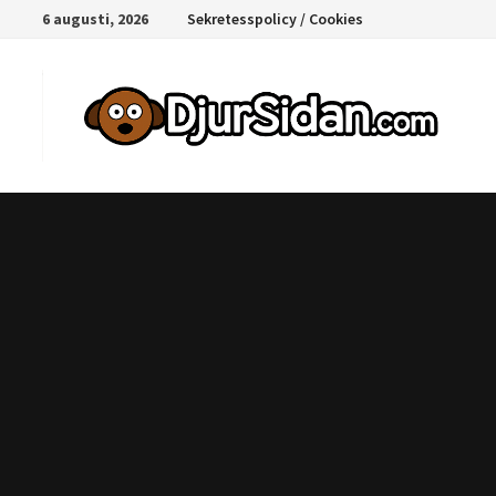
Hoppa
6 augusti, 2026
Sekretesspolicy / Cookies
till
innehåll