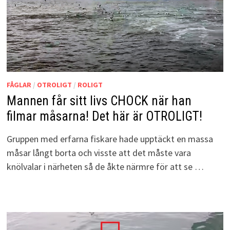
FÅGLAR
/
OTROLIGT
/
ROLIGT
Mannen får sitt livs CHOCK när han
filmar måsarna! Det här är OTROLIGT!
Gruppen med erfarna fiskare hade upptäckt en massa
måsar långt borta och visste att det måste vara
knölvalar i närheten så de åkte närmre för att se …