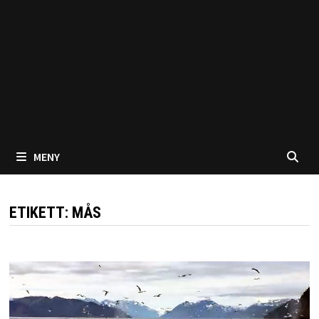
MENY
ETIKETT:
MÅS