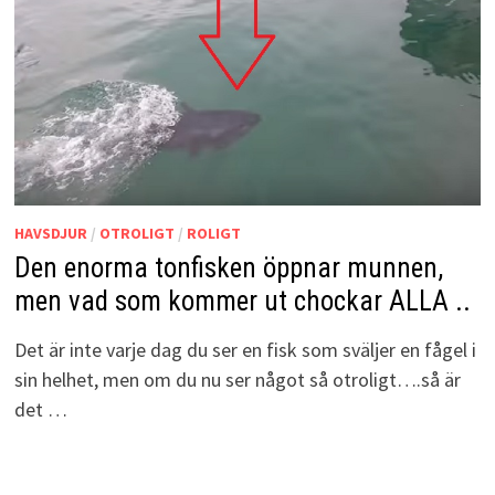
HAVSDJUR
/
OTROLIGT
/
ROLIGT
Den enorma tonfisken öppnar munnen,
men vad som kommer ut chockar ALLA ..
Det är inte varje dag du ser en fisk som sväljer en fågel i
sin helhet, men om du nu ser något så otroligt….så är
det …