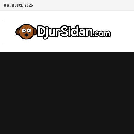
Hoppa
8 augusti, 2026
till
innehåll