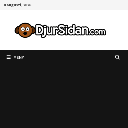
Hoppa
8 augusti, 2026
till
innehåll
MENY