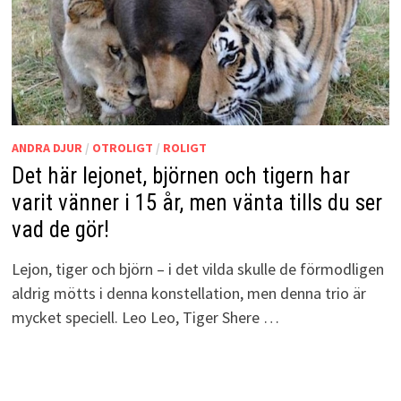
ANDRA DJUR
/
OTROLIGT
/
ROLIGT
Det här lejonet, björnen och tigern har
varit vänner i 15 år, men vänta tills du ser
vad de gör!
Lejon, tiger och björn – i det vilda skulle de förmodligen
aldrig mötts i denna konstellation, men denna trio är
mycket speciell. Leo Leo, Tiger Shere …