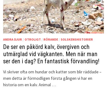
ANDRA DJUR
/
OTROLIGT
/
RÖRANDE
/
SOLSKENSHISTORIER
De ser en påkörd kalv, övergiven och
utmärglad vid vägkanten. Men när man
ser den i dag? En fantastisk förvandling!
Vi skriver ofta om hundar och katter som blir räddade –
men detta är förmodligen första gången vi har en
historia om en kalv. Animal …