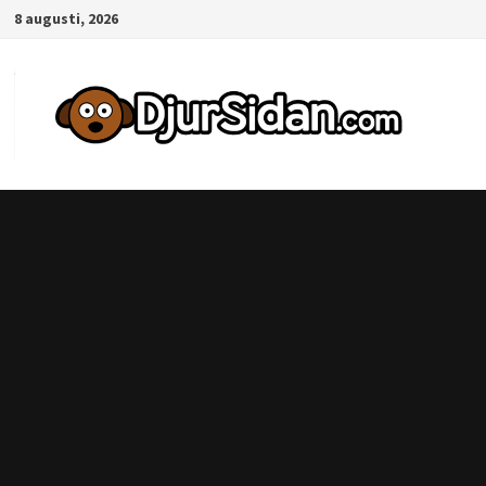
Hoppa
8 augusti, 2026
till
innehåll