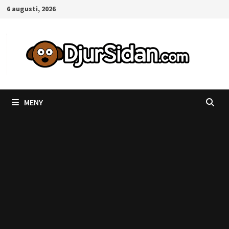
Hoppa
6 augusti, 2026
till
innehåll
MENY