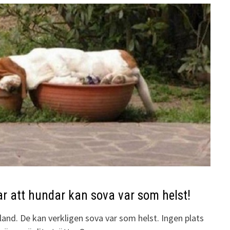
ar att hundar kan sova var som helst!
bland. De kan verkligen sova var som helst. Ingen plats