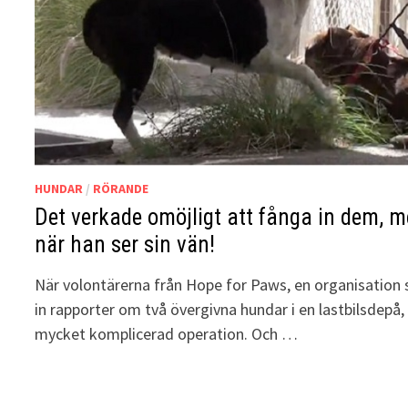
HUNDAR
/
RÖRANDE
Det verkade omöjligt att fånga in dem, 
när han ser sin vän!
När volontärerna från Hope for Paws, en organisation 
in rapporter om två övergivna hundar i en lastbilsdepå,
mycket komplicerad operation. Och …