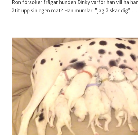
Ron försöker frågar hunden Dinky varför han vill ha ha
ätit upp sin egen mat? Han mumlar ”jag älskar dig” …