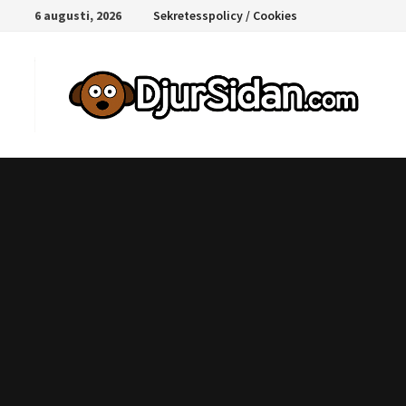
Hoppa
6 augusti, 2026
Sekretesspolicy / Cookies
till
innehåll