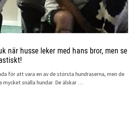
uk när husse leker med hans bror, men se
stiskt!
da för att vara en av de största hundraserna, men de
ra mycket snälla hundar. De älskar …