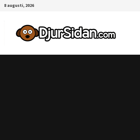
Hoppa
8 augusti, 2026
till
innehåll