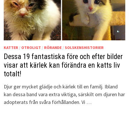
KATTER
/
OTROLIGT
/
RÖRANDE
/
SOLSKENSHISTORIER
Dessa 19 fantastiska före och efter bilder
visar att kärlek kan förändra en katts liv
totalt!
Djur ger mycket glädje och kärlek till en familj. Ibland
kan dessa band vara extra viktiga, särskilt om djuren har
adopterats från svåra förhållanden. Vi …