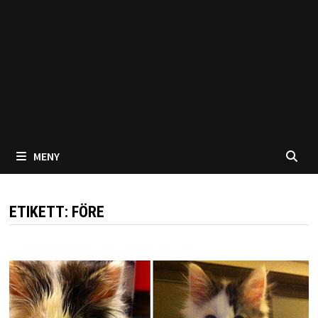
MENY
ETIKETT:
FÖRE