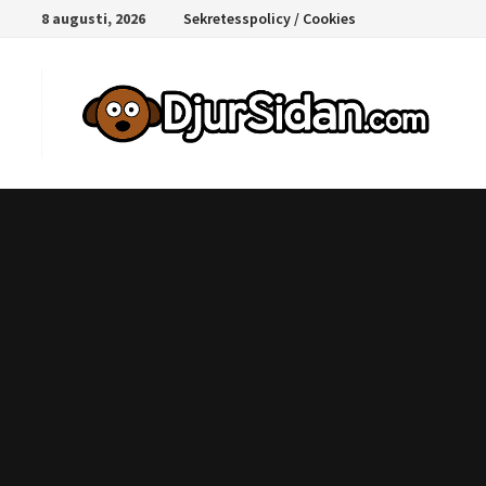
Hoppa
8 augusti, 2026
Sekretesspolicy / Cookies
till
innehåll