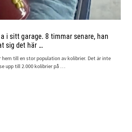
 i sitt garage. 8 timmar senare, han
t sig det här …
hem till en stor population av kolibrier. Det är inte
se upp till 2.000 kolibrier på …