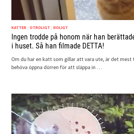
KATTER
/
OTROLIGT
/
ROLIGT
Ingen trodde på honom när han berättad
i huset. Så han filmade DETTA!
Om du har en katt som gillar att vara ute, är det mest
behöva öppna dörren för att släppa in …