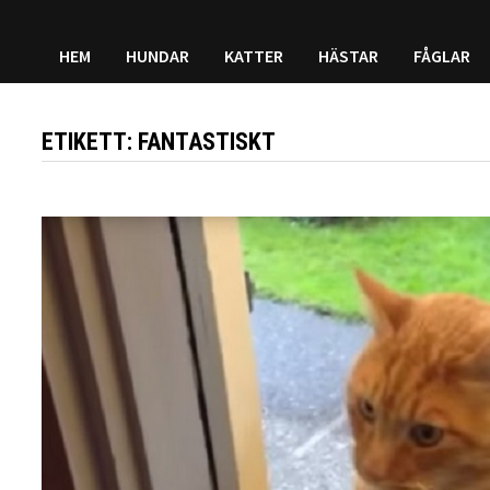
HEM
HUNDAR
KATTER
HÄSTAR
FÅGLAR
ETIKETT:
FANTASTISKT