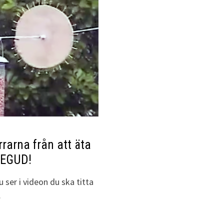
rrarna från att äta
REGUD!
ser i videon du ska titta
…