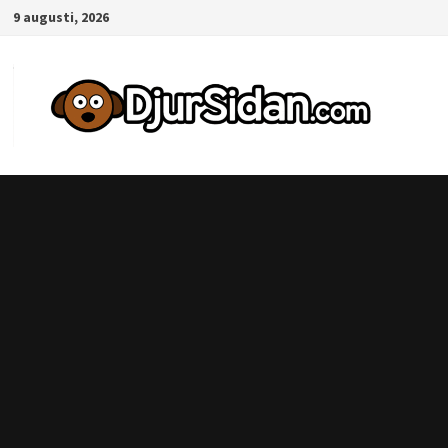
Hoppa
9 augusti, 2026
till
innehåll