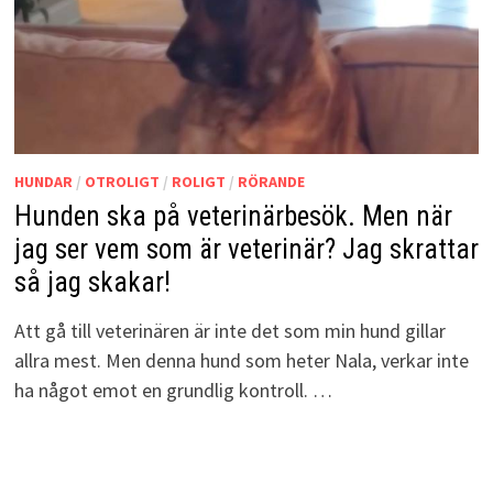
HUNDAR
/
OTROLIGT
/
ROLIGT
/
RÖRANDE
Hunden ska på veterinärbesök. Men när
jag ser vem som är veterinär? Jag skrattar
så jag skakar!
Att gå till veterinären är inte det som min hund gillar
allra mest. Men denna hund som heter Nala, verkar inte
ha något emot en grundlig kontroll. …