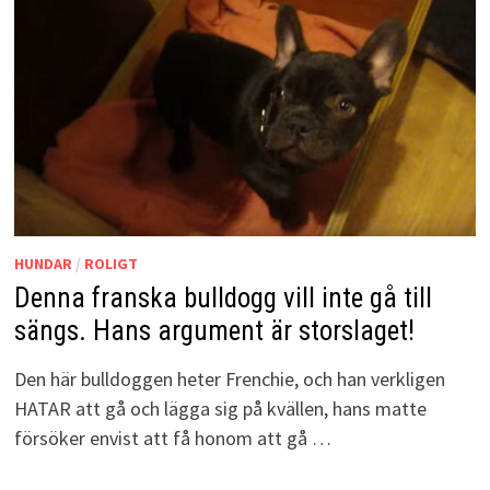
HUNDAR
/
ROLIGT
Denna franska bulldogg vill inte gå till
sängs. Hans argument är storslaget!
Den här bulldoggen heter Frenchie, och han verkligen
HATAR att gå och lägga sig på kvällen, hans matte
försöker envist att få honom att gå …