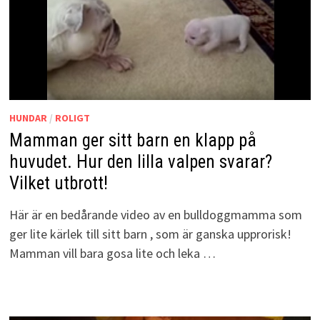
HUNDAR
/
ROLIGT
Mamman ger sitt barn en klapp på
huvudet. Hur den lilla valpen svarar?
Vilket utbrott!
Här är en bedårande video av en bulldoggmamma som
ger lite kärlek till sitt barn , som är ganska upprorisk!
Mamman vill bara gosa lite och leka …