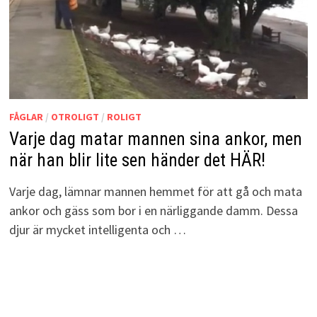
FÅGLAR
/
OTROLIGT
/
ROLIGT
Varje dag matar mannen sina ankor, men
när han blir lite sen händer det HÄR!
Varje dag, lämnar mannen hemmet för att gå och mata
ankor och gäss som bor i en närliggande damm. Dessa
djur är mycket intelligenta och …