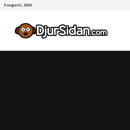
Hoppa
9 augusti, 2026
till
innehåll