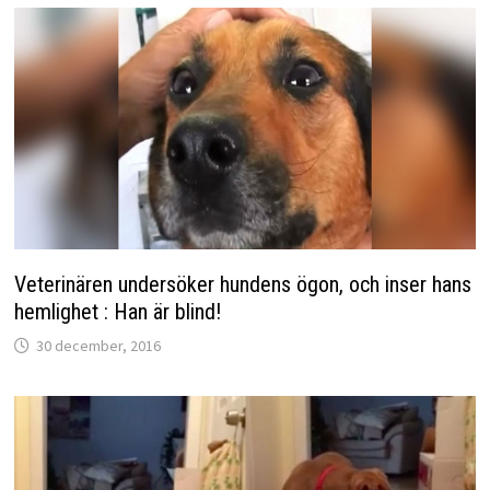
Veterinären undersöker hundens ögon, och inser hans
hemlighet : Han är blind!
30 december, 2016