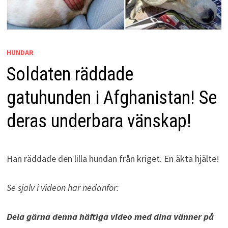
HUNDAR
Soldaten räddade
gatuhunden i Afghanistan! Se
deras underbara vänskap!
Han räddade den lilla hundan från kriget. En äkta hjälte!
Se själv i videon här nedanför:
Dela gärna denna häftiga video med dina vänner på