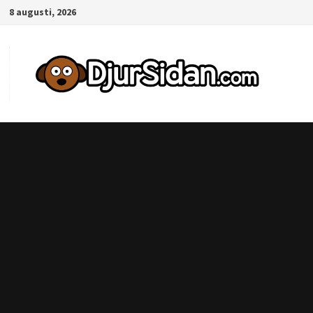
Hoppa
8 augusti, 2026
till
innehåll