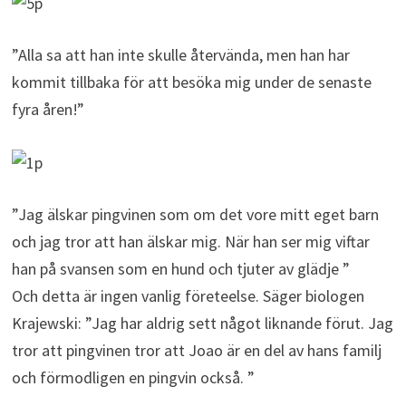
”Alla sa att han inte skulle återvända, men han har
kommit tillbaka för att besöka mig under de senaste
fyra åren!”
”Jag älskar pingvinen som om det vore mitt eget barn
och jag tror att han älskar mig. När han ser mig viftar
han på svansen som en hund och tjuter av glädje ”
Och detta är ingen vanlig företeelse. Säger biologen
Krajewski: ”Jag har aldrig sett något liknande förut. Jag
tror att pingvinen tror att Joao är en del av hans familj
och förmodligen en pingvin också. ”