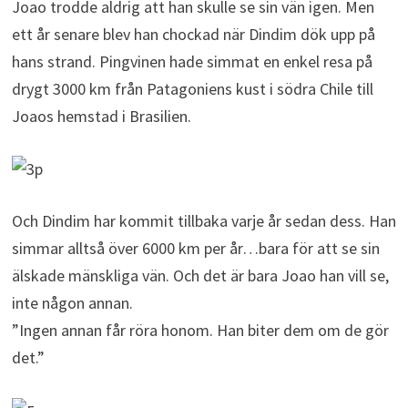
Joao trodde aldrig att han skulle se sin vän igen. Men
ett år senare blev han chockad när Dindim dök upp på
hans strand. Pingvinen hade simmat en enkel resa på
drygt 3000 km från Patagoniens kust i södra Chile till
Joaos hemstad i Brasilien.
Och Dindim har kommit tillbaka varje år sedan dess. Han
simmar alltså över 6000 km per år…bara för att se sin
älskade mänskliga vän. Och det är bara Joao han vill se,
inte någon annan.
”Ingen annan får röra honom. Han biter dem om de gör
det.”