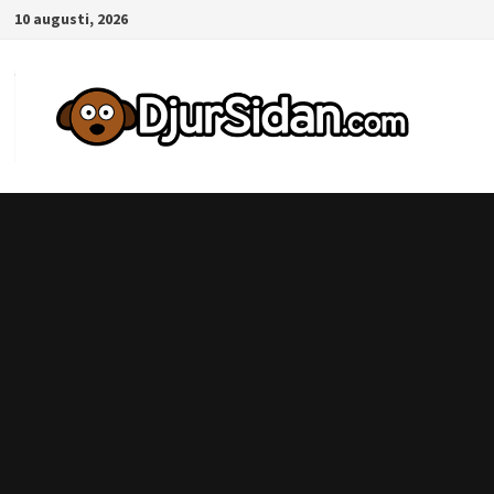
Hoppa
10 augusti, 2026
till
innehåll