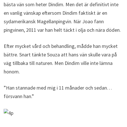
bästa vän som heter Dindim. Men det är definitivt inte
en vanlig vänskap eftersom Dindim faktiskt är en
sydamerikansk Magellanpingvin. När Joao fann
pingvinen, 2011 var han helt täckt i olja och nära döden.
Efter mycket vård och behandling, mådde han mycket
bättre. Snart tänkte Souza att hans vän skulle vara på
väg tillbaka till naturen. Men Dindim ville inte lämna
honom.
”Han stannade med mig i 11 månader och sedan…
försvann han.”