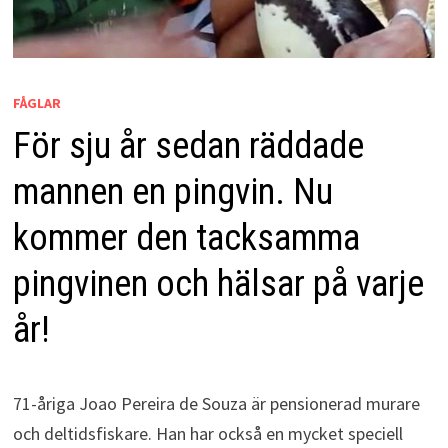
FÅGLAR
För sju år sedan räddade
mannen en pingvin. Nu
kommer den tacksamma
pingvinen och hälsar på varje
år!
71-åriga Joao Pereira de Souza är pensionerad murare
och deltidsfiskare. Han har också en mycket speciell