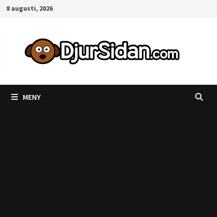
Hoppa
8 augusti, 2026
till
innehåll
MENY