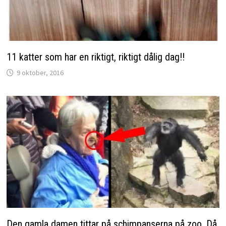
11 katter som har en riktigt, riktigt dålig dag!!
9 oktober, 2016
Den gamla damen tittar på schimpanserna på zoo. Då