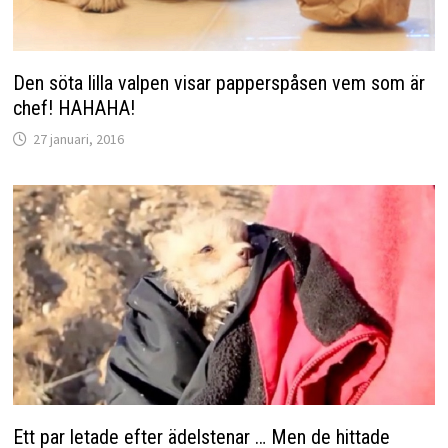
Den söta lilla valpen visar papperspåsen vem som är
chef! HAHAHA!
27 januari, 2016
Ett par letade efter ädelstenar … Men de hittade