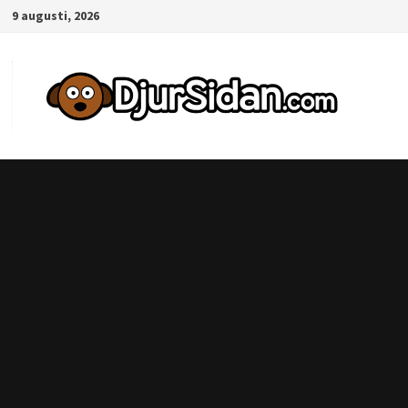
Hoppa
9 augusti, 2026
till
innehåll